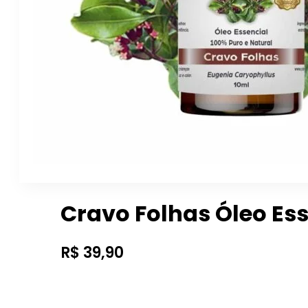
Cravo Folhas Óleo Ess
R$
39,90