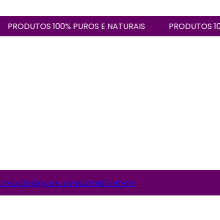
ODUTOS 100% PUROS E NATURAIS
PRODUTOS 100% P
romoções
Seja um consultor
Contato