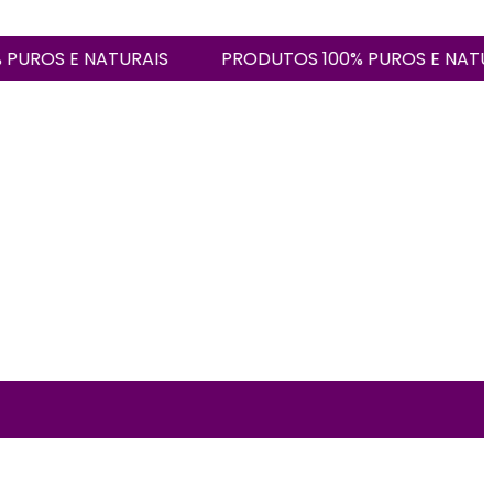
OS E NATURAIS
PRODUTOS 100% PUROS E NATURAIS