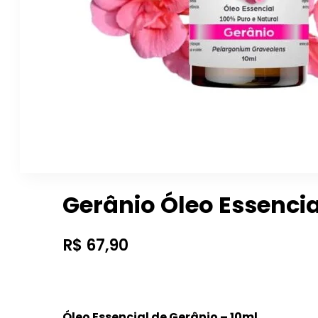
Gerânio Óleo Essencia
R$
67,90
Óleo Essencial de Gerânio – 10ml