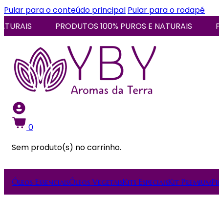
Pular para o conteúdo principal
Pular para o rodapé
AIS
PRODUTOS 100% PUROS E NATURAIS
PROD
0
Sem produto(s) no carrinho.
Óleos Essenciais
Óleos Vegetais
Kits Especiais
Kit Premium
P