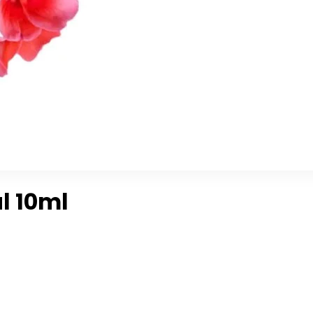
l 10ml