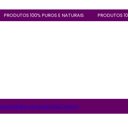
ODUTOS 100% PUROS E NATURAIS
PRODUTOS 100% P
romoções
Seja um consultor
Contato