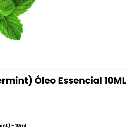
rmint) Óleo Essencial 10ML
int) – 10ml